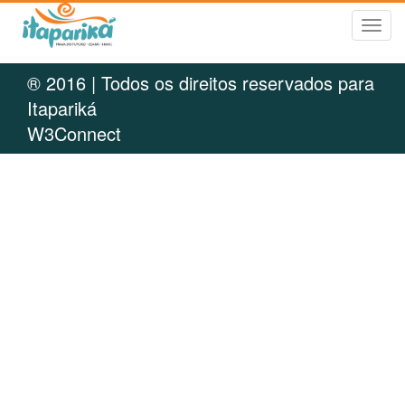
Tog
navi
® 2016 | Todos os direitos reservados para
Itapariká
W3Connect