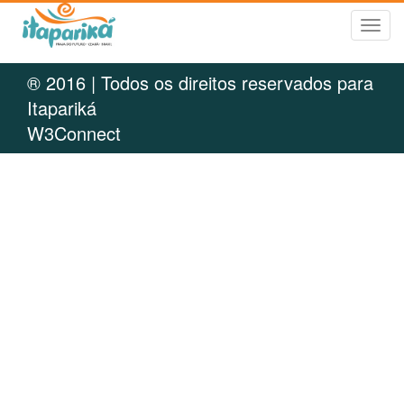
Tog
navi
® 2016 | Todos os direitos reservados para
Itapariká
W3Connect