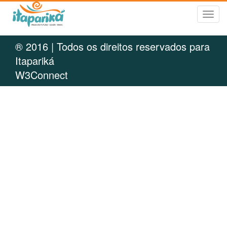
Tog
navi
® 2016 | Todos os direitos reservados para
Itapariká
W3Connect