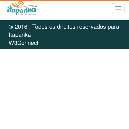
Tog
navi
® 2016 | Todos os direitos reservados para
Itapariká
W3Connect