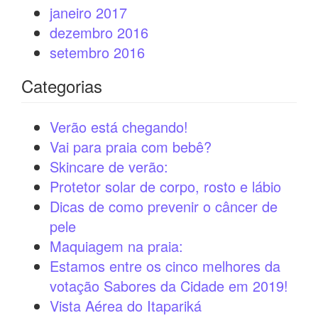
janeiro 2017
dezembro 2016
setembro 2016
Categorias
Verão está chegando!
Vai para praia com bebê?
Skincare de verão:
Protetor solar de corpo, rosto e lábio
Dicas de como prevenir o câncer de
pele
Maquiagem na praia:
Estamos entre os cinco melhores da
votação Sabores da Cidade em 2019!
Vista Aérea do Itapariká