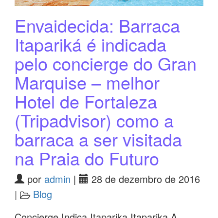
Envaidecida: Barraca
Itapariká é indicada
pelo concierge do Gran
Marquise – melhor
Hotel de Fortaleza
(Tripadvisor) como a
barraca a ser visitada
na Praia do Futuro
por
admin
|
28 de dezembro de 2016
|
Blog
Concierge Indica Itaparika Itaparika A