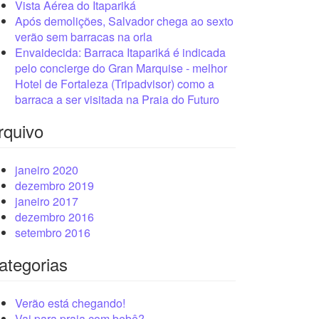
Vista Aérea do Itapariká
Após demolições, Salvador chega ao sexto
verão sem barracas na orla
Envaidecida: Barraca Itapariká é indicada
pelo concierge do Gran Marquise - melhor
Hotel de Fortaleza (Tripadvisor) como a
barraca a ser visitada na Praia do Futuro
rquivo
janeiro 2020
dezembro 2019
janeiro 2017
dezembro 2016
setembro 2016
ategorias
Verão está chegando!
Vai para praia com bebê?