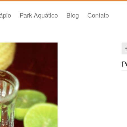
ápio
Park Aquático
Blog
Contato
P