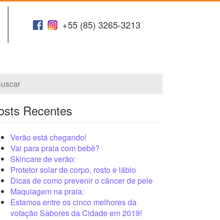
+55 (85) 3265-3213
osts Recentes
Verão está chegando!
Vai para praia com bebê?
Skincare de verão:
Protetor solar de corpo, rosto e lábio
Dicas de como prevenir o câncer de pele
Maquiagem na praia:
Estamos entre os cinco melhores da
votação Sabores da Cidade em 2019!